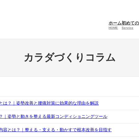
ホーム
初めて
HOME
Service
カラダづくりコラム
とは？｜姿勢改善と腰痛対策に効果的な理由を解説
？｜姿勢と動きを整える最新コンディショニングツール
内容とは？｜整える・支える・動かすで根本改善を目指す