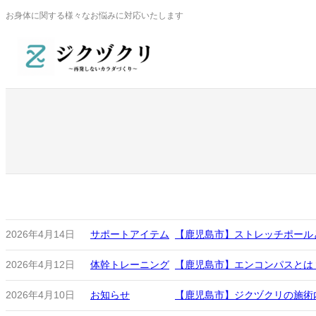
内
お身体に関する様々なお悩みに対応いたします
容
を
ス
キ
ッ
プ
2026年4月14日
サポートアイテム
【鹿児島市】ストレッチポール
2026年4月12日
体幹トレーニング
【鹿児島市】エンコンパスとは
2026年4月10日
お知らせ
【鹿児島市】ジクヅクリの施術