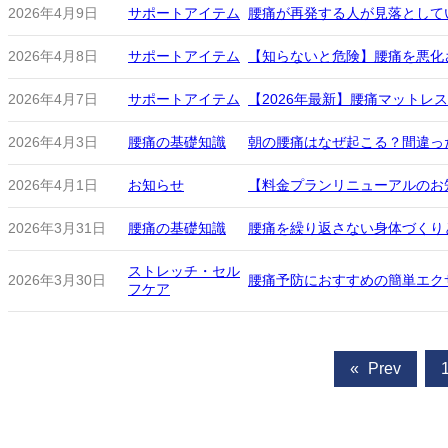
2026年4月9日
サポートアイテム
腰痛が再発する人が見落としてい
2026年4月8日
サポートアイテム
【知らないと危険】腰痛を悪化
2026年4月7日
サポートアイテム
【2026年最新】腰痛マットレ
2026年4月3日
腰痛の基礎知識
朝の腰痛はなぜ起こる？間違っ
2026年4月1日
お知らせ
【料金プランリニューアルのお
2026年3月31日
腰痛の基礎知識
腰痛を繰り返さない身体づくり
ストレッチ・セル
2026年3月30日
腰痛予防におすすめの簡単エク
フケア
«
Prev