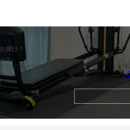
お届け！
配信中！
お電
サロンとつながろう。
友だち追加できます。