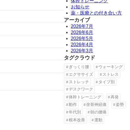
体幹トレーニング
お知らせ
薬・医療との付き合い方
アーカイブ
2026年7月
2026年6月
2026年5月
2026年4月
2026年3月
タグクラウド
ぎっくり腰
ウォーキング
エクササイズ
ストレス
ストレッチ
タイプ別
デスクワーク
体幹トレーニング
再発
動作
坐骨神経痛
姿勢
年代別
朝の腰痛
根本改善
運動