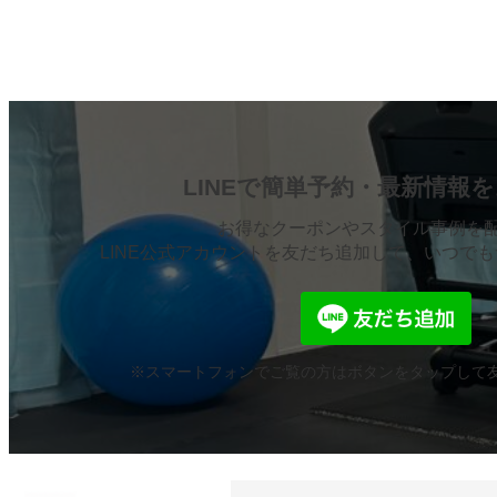
LINEで簡単予約・
最新情報を
お得なクーポンやスタイル事例を
LINE公式アカウントを友だち追加して、
いつでも
※スマートフォンでご覧の方はボタンを
タップして