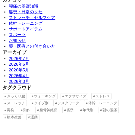
腰痛の基礎知識
姿勢・日常のクセ
ストレッチ・セルフケア
体幹トレーニング
サポートアイテム
スポーツ
お知らせ
薬・医療との付き合い方
アーカイブ
2026年7月
2026年6月
2026年5月
2026年4月
2026年3月
タグクラウド
ぎっくり腰
ウォーキング
エクササイズ
ストレス
ストレッチ
タイプ別
デスクワーク
体幹トレーニング
再発
動作
坐骨神経痛
姿勢
年代別
朝の腰痛
根本改善
運動