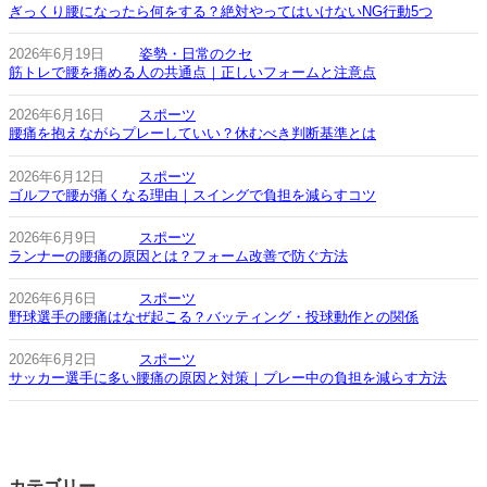
ぎっくり腰になったら何をする？絶対やってはいけないNG行動5つ
2026年6月19日
姿勢・日常のクセ
筋トレで腰を痛める人の共通点｜正しいフォームと注意点
2026年6月16日
スポーツ
腰痛を抱えながらプレーしていい？休むべき判断基準とは
2026年6月12日
スポーツ
ゴルフで腰が痛くなる理由｜スイングで負担を減らすコツ
2026年6月9日
スポーツ
ランナーの腰痛の原因とは？フォーム改善で防ぐ方法
2026年6月6日
スポーツ
野球選手の腰痛はなぜ起こる？バッティング・投球動作との関係
2026年6月2日
スポーツ
サッカー選手に多い腰痛の原因と対策｜プレー中の負担を減らす方法
カテゴリー