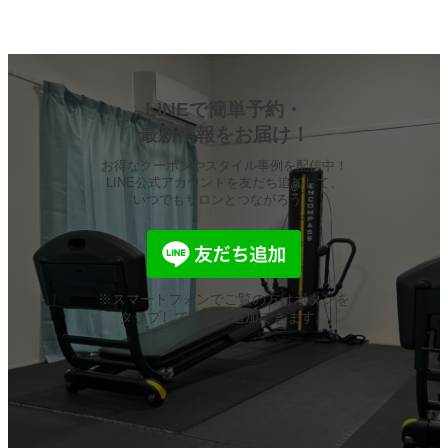
LINEで簡単予約・
最新情報をお届け！
お得なクーポンやスタイル事例を配信中！
LINE公式アカウントを友だち追加して、
いつでもサロンとつながろう。
※スマートフォンでご覧の方はボタンを
タップして友だち追加できます。