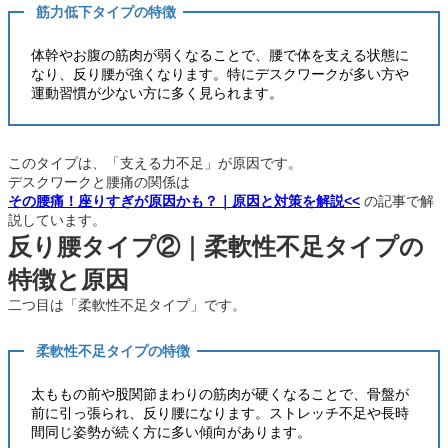
筋力低下タイプの特徴
体幹やお腹の筋肉が弱くなることで、腰で体を支える状態に
なり、反り腰が強くなります。特にデスクワークが多い方や
運動習慣が少ない方に多く見られます。
このタイプは、「支える力不足」が原因です。
デスクワークと腰痛の関係は
その腰痛！座りすぎが原因かも？｜原因と対策を解説<<
の記事で解
説しています。
反り腰タイプ②｜柔軟性不足タイプの
特徴と原因
二つ目は「柔軟性不足タイプ」です。
柔軟性不足タイプの特徴
太ももの前や股関節まわりの筋肉が硬くなることで、骨盤が
前に引っ張られ、反り腰になります。ストレッチ不足や長時
間同じ姿勢が続く方に多い傾向があります。