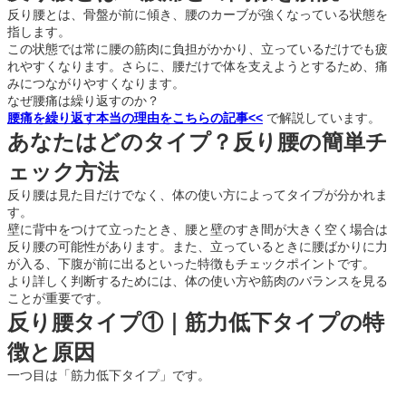
反り腰とは、骨盤が前に傾き、腰のカーブが強くなっている状態を
指します。
この状態では常に腰の筋肉に負担がかかり、立っているだけでも疲
れやすくなります。さらに、腰だけで体を支えようとするため、痛
みにつながりやすくなります。
なぜ腰痛は繰り返すのか？
腰痛を繰り返す本当の理由をこちらの記事<<
で解説しています。
あなたはどのタイプ？反り腰の簡単チ
ェック方法
反り腰は見た目だけでなく、体の使い方によってタイプが分かれま
す。
壁に背中をつけて立ったとき、腰と壁のすき間が大きく空く場合は
反り腰の可能性があります。また、立っているときに腰ばかりに力
が入る、下腹が前に出るといった特徴もチェックポイントです。
より詳しく判断するためには、体の使い方や筋肉のバランスを見る
ことが重要です。
反り腰タイプ①｜筋力低下タイプの特
徴と原因
一つ目は「筋力低下タイプ」です。