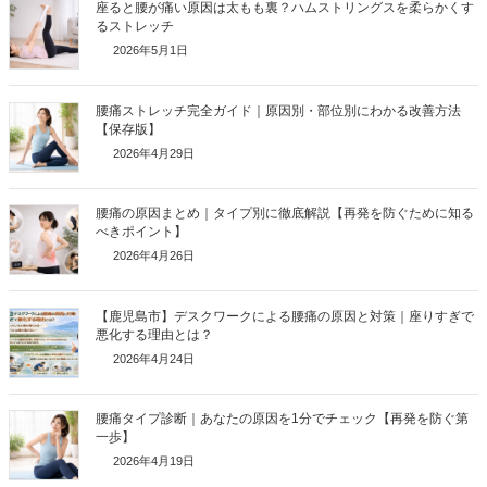
座ると腰が痛い原因は太もも裏？ハムストリングスを柔らかくす
るストレッチ
2026年5月1日
腰痛ストレッチ完全ガイド｜原因別・部位別にわかる改善方法
【保存版】
2026年4月29日
腰痛の原因まとめ｜タイプ別に徹底解説【再発を防ぐために知る
べきポイント】
2026年4月26日
【鹿児島市】デスクワークによる腰痛の原因と対策｜座りすぎで
悪化する理由とは？
2026年4月24日
腰痛タイプ診断｜あなたの原因を1分でチェック【再発を防ぐ第
一歩】
2026年4月19日