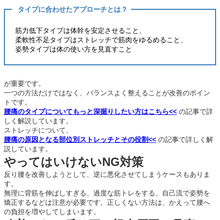
タイプに合わせたアプローチとは？
筋力低下タイプは体幹を安定させること、
柔軟性不足タイプはストレッチで筋肉をゆるめること、
姿勢タイプは体の使い方を見直すこと
が重要です。
一つの方法だけではなく、バランスよく整えることが改善のポイン
トです。
腰痛のタイプについてもっと深掘りしたい方はこちら<<
の記事で詳
しく解説しています。
ストレッチについて、
腰痛の原因となる部位別ストレッチとその役割
<<
の記事で詳しく解
説しています。
やってはいけないNG対策
反り腰を改善しようとして、逆に悪化させてしまうケースもありま
す。
無理に背筋を伸ばしすぎる、過度な筋トレをする、自己流で姿勢を
矯正するなどは注意が必要です。正しくない方法は、かえって腰へ
の負担を増やしてしまいます。