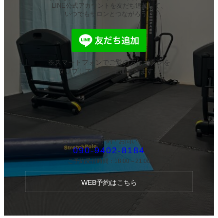
LINE公式アカウントを友だち追加して、
いつでもサロンとつながろう。
※スマートフォンでご覧の方はボタンを
タップして友だち追加できます。
お電話でのご予約・
お問い合わせ
090-9402-8184
ご予約受付時間：18:00～21:00
WEB予約はこちら