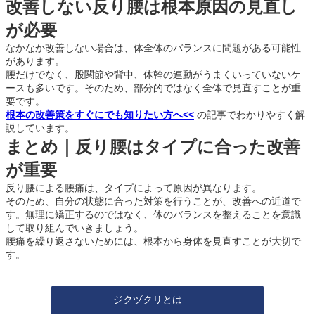
改善しない反り腰は根本原因の見直し
が必要
なかなか改善しない場合は、体全体のバランスに問題がある可能性
があります。
腰だけでなく、股関節や背中、体幹の連動がうまくいっていないケ
ースも多いです。そのため、部分的ではなく全体で見直すことが重
要です。
根本の改善策をすぐにでも知りたい方へ<<
の記事でわかりやすく解
説しています。
まとめ｜反り腰はタイプに合った改善
が重要
反り腰による腰痛は、タイプによって原因が異なります。
そのため、自分の状態に合った対策を行うことが、改善への近道で
す。無理に矯正するのではなく、体のバランスを整えることを意識
して取り組んでいきましょう。
腰痛を繰り返さないためには、根本から身体を見直すことが大切で
す。
ジクヅクリとは