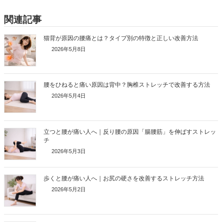
関連記事
猫背が原因の腰痛とは？タイプ別の特徴と正しい改善方法
2026年5月8日
腰をひねると痛い原因は背中？胸椎ストレッチで改善する方法
2026年5月4日
立つと腰が痛い人へ｜反り腰の原因「腸腰筋」を伸ばすストレッ
チ
2026年5月3日
歩くと腰が痛い人へ｜お尻の硬さを改善するストレッチ方法
2026年5月2日