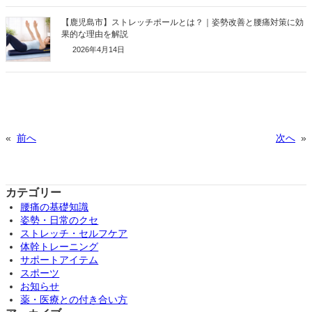
【鹿児島市】ストレッチポールとは？｜姿勢改善と腰痛対策に効
果的な理由を解説
2026年4月14日
«
前へ
次へ
»
カテゴリー
腰痛の基礎知識
姿勢・日常のクセ
ストレッチ・セルフケア
体幹トレーニング
サポートアイテム
スポーツ
お知らせ
薬・医療との付き合い方